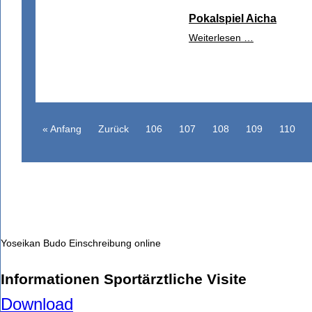
Pokalspiel Aicha
Weiterlesen …
« Anfang
Zurück
106
107
108
109
110
Yoseikan Budo Einschreibung online
Informationen Sportärztliche Visite
Download